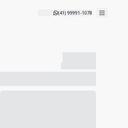
(41) 99991-1078
-------------
Compartilhar
Favorito