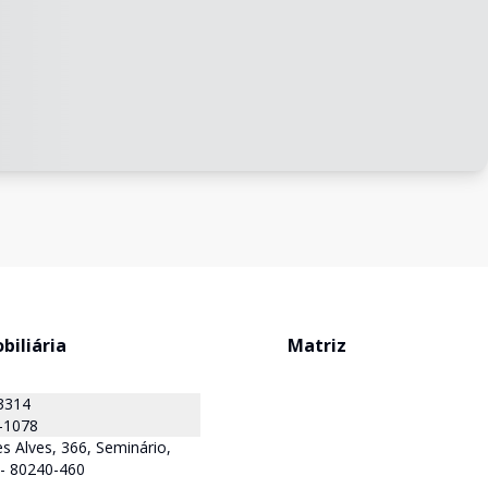
biliária
Matriz
3314
-1078
s Alves, 366, Seminário,
R - 80240-460