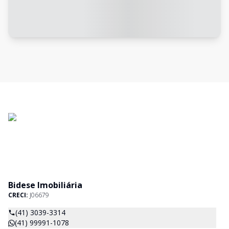
Bidese Imobiliária
CRECI:
J06679
(41) 3039-3314
(41) 99991-1078