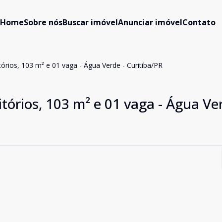
Home
Sobre nós
Buscar imóvel
Anunciar imóvel
Contato
rios, 103 m² e 01 vaga - Água Verde - Curitiba/PR
órios, 103 m² e 01 vaga - Água Ver