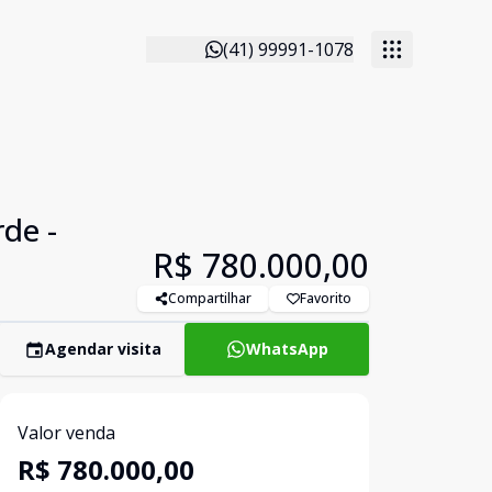
(41) 99991-1078
de -
R$ 780.000,00
Compartilhar
Favorito
Agendar visita
WhatsApp
Valor venda
R$ 780.000,00