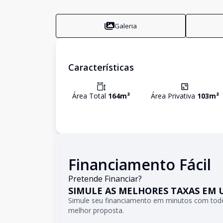
Galeria
Características
Área Total
164
m²
Área Privativa
103
m²
Financiamento Fácil
Pretende Financiar?
SIMULE AS MELHORES TAXAS EM 
Simule seu financiamento em minutos com todo
melhor proposta.