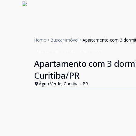
Home
Buscar imóvel
Apartamento com 3 dormitó
Apartamento
Venda
Cód:
AP3097
Apartamento com 3 dormit
Curitiba/PR
Água Verde, Curitiba - PR