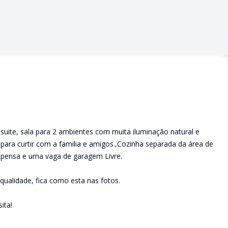
ite, sala para 2 ambientes com muita iluminação natural e
para curtir com a familia e amigos.,Cozinha separada da área de
espensa e uma vaga de garagem Livre.
ualidade, fica como esta nas fotos.
ita!