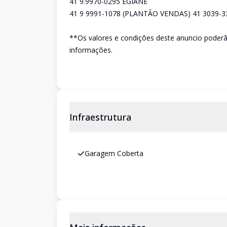
41 9.9970-0295 EGIANE
41 9 9991-1078 (PLANTÃO VENDAS) 41 3039-3
**Os valores e condições deste anuncio poderão
informações.
Infraestrutura
Garagem Coberta