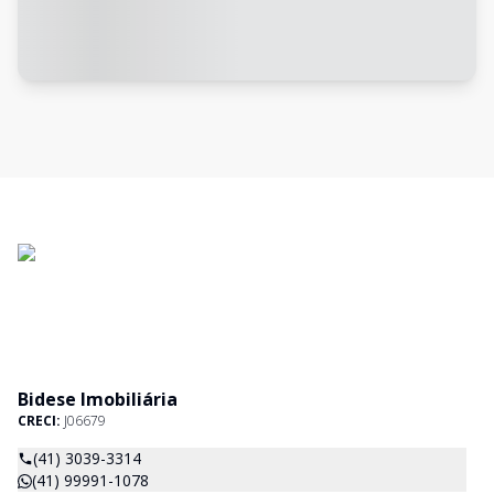
Bidese Imobiliária
CRECI:
J06679
(41) 3039-3314
(41) 99991-1078