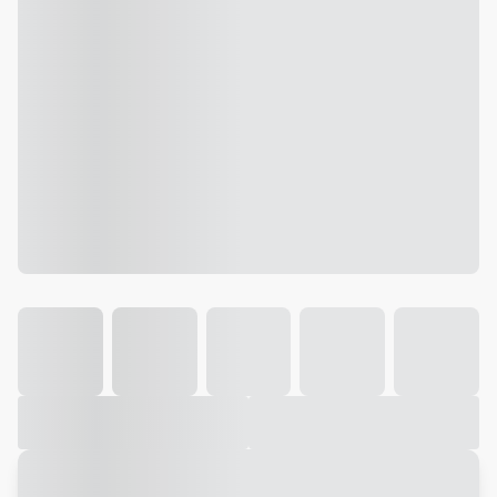
Galeria
Vídeo