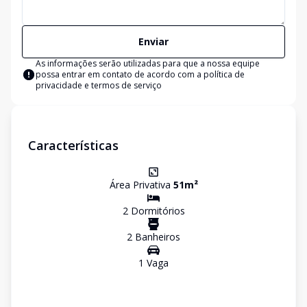
Enviar
As informações serão utilizadas para que a nossa equipe
possa entrar em contato de acordo com a
política de
privacidade e termos de serviço
Características
Área Privativa
51
m²
2
Dormitório
s
2
Banheiro
s
1
Vaga