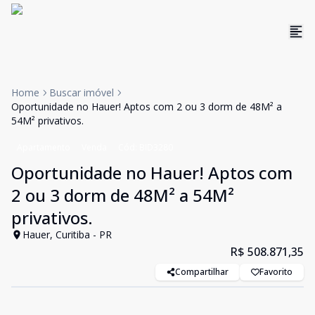
Home
Buscar imóvel
Oportunidade no Hauer! Aptos com 2 ou 3 dorm de 48M² a
54M² privativos.
Apartamento
Venda
Cód:
BID3280
Oportunidade no Hauer! Aptos com
2 ou 3 dorm de 48M² a 54M²
privativos.
Hauer, Curitiba - PR
R$ 508.871,35
Compartilhar
Favorito