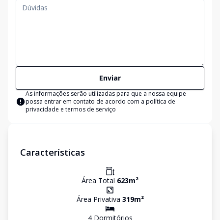
Enviar
As informações serão utilizadas para que a nossa equipe
possa entrar em contato de acordo com a
política de
privacidade e termos de serviço
Características
Área Total
623
m²
Área Privativa
319
m²
4
Dormitório
s