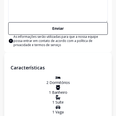
Enviar
As informações serão utilizadas para que a nossa equipe
possa entrar em contato de acordo com a
política de
privacidade e termos de serviço
Características
2
Dormitório
s
1
Banheiro
1
Suíte
1
Vaga