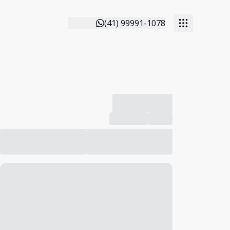
(41) 99991-1078
-------------
Compartilhar
Favorito