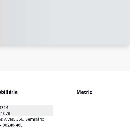
biliária
Matriz
3314
-1078
s Alves, 366, Seminário,
R - 80240-460