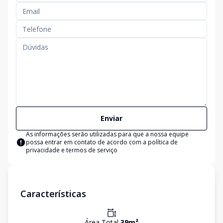
Enviar
As informações serão utilizadas para que a nossa equipe
possa entrar em contato de acordo com a
política de
privacidade e termos de serviço
Características
Área Total
39
m²