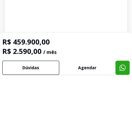
R$ 459.900,00
R$ 2.590,00
/ mês
Dúvidas
Agendar