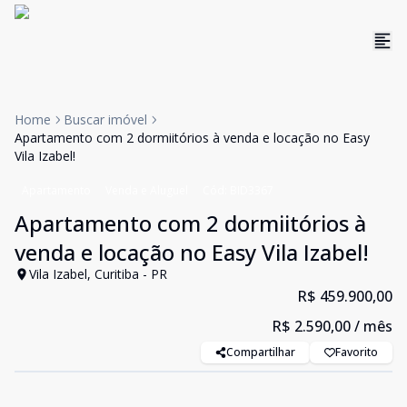
Home
Buscar imóvel
Apartamento com 2 dormiitórios à venda e locação no Easy
Vila Izabel!
Apartamento
Venda e Aluguel
Cód:
BID3367
Apartamento com 2 dormiitórios à
venda e locação no Easy Vila Izabel!
Vila Izabel, Curitiba - PR
R$ 459.900,00
R$ 2.590,00
/ mês
Compartilhar
Favorito