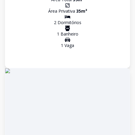
Área Privativa
35
m²
2
Dormitório
s
1
Banheiro
1
Vaga