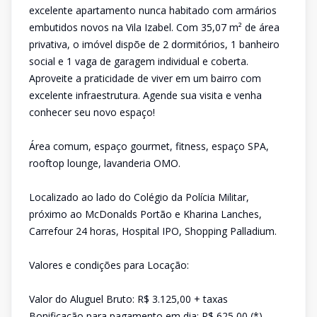
excelente apartamento nunca habitado com armários
embutidos novos na Vila Izabel. Com 35,07 m² de área
privativa, o imóvel dispõe de 2 dormitórios, 1 banheiro
social e 1 vaga de garagem individual e coberta.
Aproveite a praticidade de viver em um bairro com
excelente infraestrutura. Agende sua visita e venha
conhecer seu novo espaço!
Área comum, espaço gourmet, fitness, espaço SPA,
rooftop lounge, lavanderia OMO.
Localizado ao lado do Colégio da Polícia Militar,
próximo ao McDonalds Portão e Kharina Lanches,
Carrefour 24 horas, Hospital IPO, Shopping Palladium.
Valores e condições para Locação:
Valor do Aluguel Bruto: R$ 3.125,00 + taxas
Bonificação para pagamento em dia: R$ 625,00 (*)