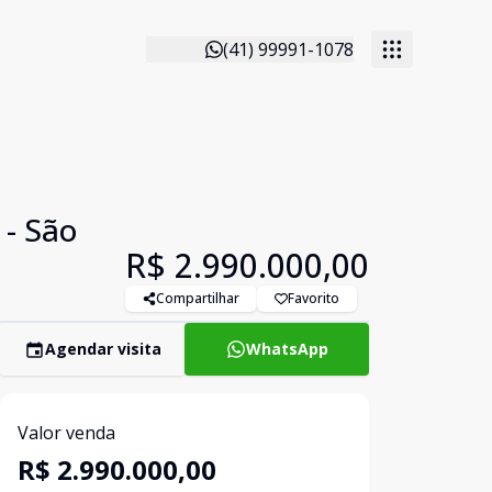
(41) 99991-1078
 - São
R$ 2.990.000,00
Compartilhar
Favorito
Agendar visita
WhatsApp
Valor venda
R$ 2.990.000,00