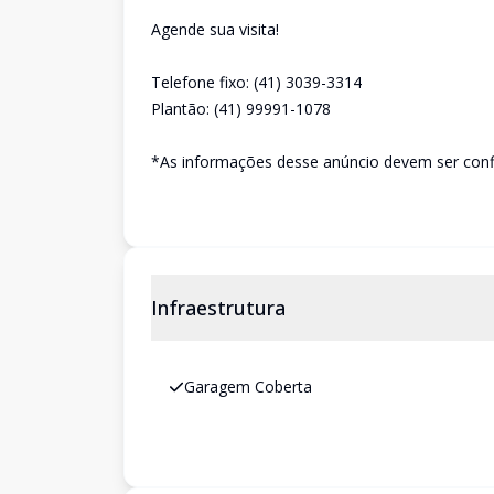
Agende sua visita!
Telefone fixo: (41) 3039-3314
Plantão: (41) 99991-1078
*As informações desse anúncio devem ser conf
Infraestrutura
Garagem Coberta