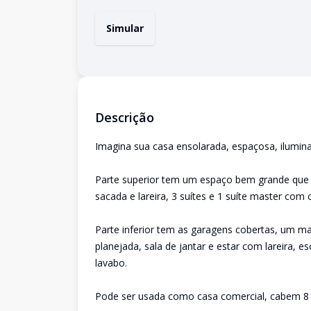
Simular
Descrição
Imagina sua casa ensolarada, espaçosa, ilumina
Parte superior tem um espaço bem grande que 
sacada e lareira, 3 suítes e 1 suíte master com c
Parte inferior tem as garagens cobertas, um m
planejada, sala de jantar e estar com lareira, e
lavabo.
Pode ser usada como casa comercial, cabem 8 