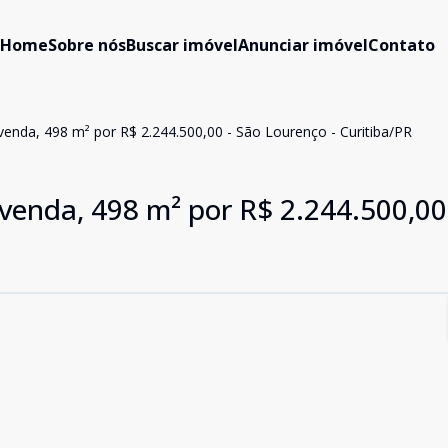
Home
Sobre nós
Buscar imóvel
Anunciar imóvel
Contato
enda, 498 m² por R$ 2.244.500,00 - São Lourenço - Curitiba/PR
venda, 498 m² por R$ 2.244.500,00