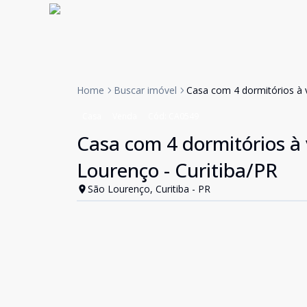
Home
Buscar imóvel
Casa com 4 dormitórios à v
Casa
Venda
Cód:
CA0549
Casa com 4 dormitórios à 
Lourenço - Curitiba/PR
São Lourenço, Curitiba - PR