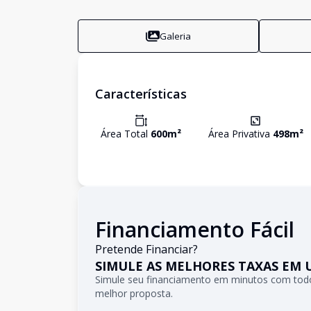
Galeria
Características
Área Total
600
m²
Área Privativa
498
m²
Financiamento Fácil
Pretende Financiar?
SIMULE AS MELHORES TAXAS EM 
Simule seu financiamento em minutos com todo
melhor proposta.