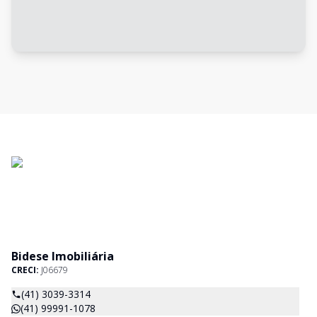
Bidese Imobiliária
CRECI:
J06679
(41) 3039-3314
(41) 99991-1078