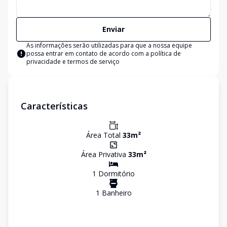
Enviar
As informações serão utilizadas para que a nossa equipe
possa entrar em contato de acordo com a
política de
privacidade e termos de serviço
Características
Área Total
33
m²
Área Privativa
33
m²
1
Dormitório
1
Banheiro