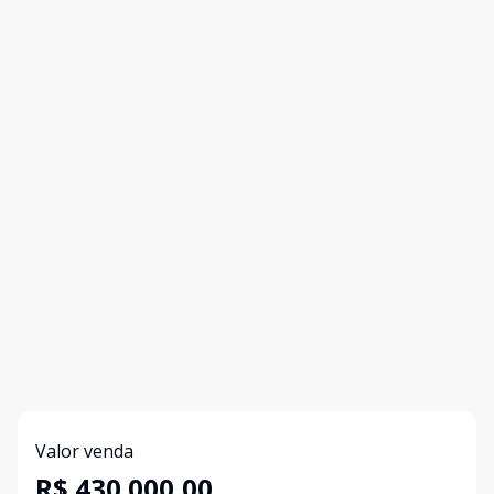
Valor venda
R$ 430.000,00