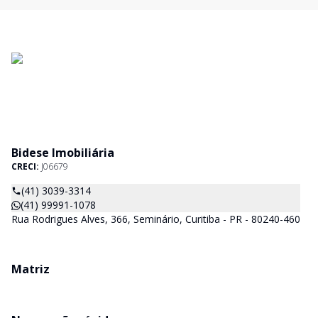
Bidese Imobiliária
CRECI:
J06679
(41) 3039-3314
(41) 99991-1078
Rua Rodrigues Alves, 366, Seminário, Curitiba - PR - 80240-460
Matriz