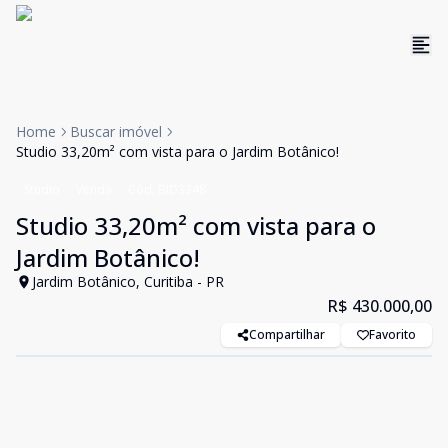
Home
Buscar imóvel
Studio 33,20m² com vista para o Jardim Botânico!
Studio
Venda
Cód:
BID3348
Studio 33,20m² com vista para o
Jardim Botânico!
Jardim Botânico, Curitiba - PR
R$ 430.000,00
Compartilhar
Favorito