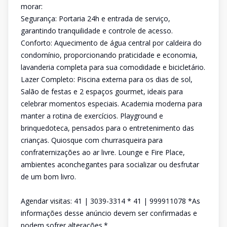
morar:
Segurança: Portaria 24h e entrada de serviço,
garantindo tranquilidade e controle de acesso.
Conforto: Aquecimento de água central por caldeira do
condomínio, proporcionando praticidade e economia,
lavanderia completa para sua comodidade e bicicletário.
Lazer Completo: Piscina externa para os dias de sol,
Salão de festas e 2 espaços gourmet, ideais para
celebrar momentos especiais. Academia moderna para
manter a rotina de exercícios. Playground e
brinquedoteca, pensados para o entretenimento das
crianças. Quiosque com churrasqueira para
confraternizações ao ar livre. Lounge e Fire Place,
ambientes aconchegantes para socializar ou desfrutar
de um bom livro.
Agendar visitas: 41 | 3039-3314 * 41 | 999911078 *As
informações desse anúncio devem ser confirmadas e
podem sofrer alterações.*