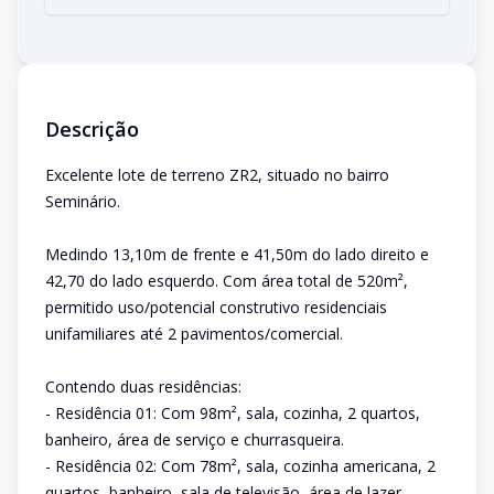
Descrição
Excelente lote de terreno ZR2, situado no bairro
Seminário.
Medindo 13,10m de frente e 41,50m do lado direito e
42,70 do lado esquerdo. Com área total de 520m²,
permitido uso/potencial construtivo residenciais
unifamiliares até 2 pavimentos/comercial.
Contendo duas residências:
- Residência 01: Com 98m², sala, cozinha, 2 quartos,
banheiro, área de serviço e churrasqueira.
- Residência 02: Com 78m², sala, cozinha americana, 2
quartos, banheiro, sala de televisão, área de lazer