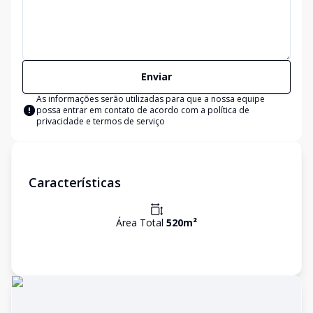
Enviar
As informações serão utilizadas para que a nossa equipe
possa entrar em contato de acordo com a
política de
privacidade e termos de serviço
Características
Área Total
520
m²