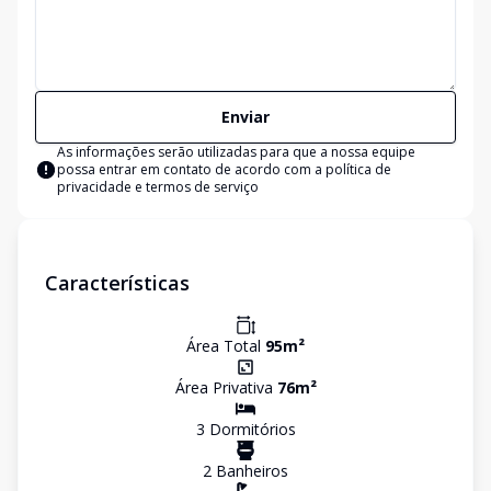
Enviar
As informações serão utilizadas para que a nossa equipe
possa entrar em contato de acordo com a
política de
privacidade e termos de serviço
Características
Área Total
95
m²
Área Privativa
76
m²
3
Dormitório
s
2
Banheiro
s