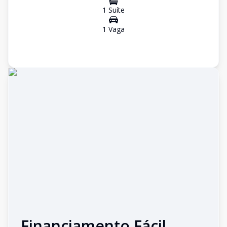
1
Suíte
1
Vaga
Financiamento Fácil