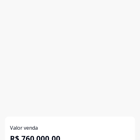
Valor venda
R$ 760.000,00