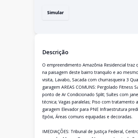
Simular
Descrição
O empreendimento Amazônia Residencial traz qu
na paisagem deste bairro tranquilo e ao mesm
visita, Lavabo, Sacada com churrasqueira 3 Qua
garagem AREAS COMUNS: Pergolado Fitness Sal
ponto de Ar Condicionado Split; Suítes com jane
técnica; Vagas paralelas; Piso com tratamento a
garagem Elevador para PNE Infraestrutura predi
Epóxi, Áreas comuns equipadas e decoradas.
IMEDIAÇÕES: Tribunal de Justiça Federal, Centro 