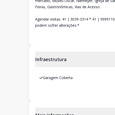
mercado, Museu Oscar, Niemeyer, Igreja de Sa
Feiras, Gastronômicas, Vias de Acesso.
Agendar visitas: 41 | 3039-3314 * 41 | 99991
podem sofrer alterações.*
Infraestrutura
Garagem Coberta