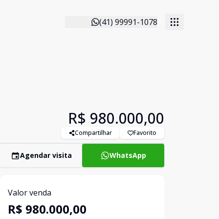
(41) 99991-1078
R$ 980.000,00
Compartilhar
Favorito
Agendar visita
WhatsApp
Valor venda
R$ 980.000,00