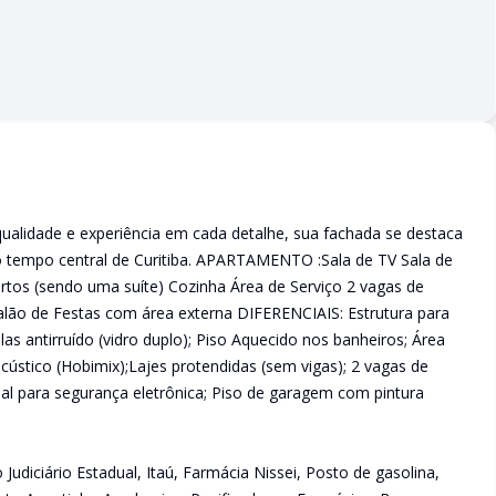
alidade e experiência em cada detalhe, sua fachada se destaca
o tempo central de Curitiba. APARTAMENTO :Sala de TV Sala de
rtos (sendo uma suíte) Cozinha Área de Serviço 2 vagas de
ão de Festas com área externa DIFERENCIAIS: Estrutura para
las antirruído (vidro duplo); Piso Aquecido nos banheiros; Área
cústico (Hobimix);Lajes protendidas (sem vigas); 2 vagas de
al para segurança eletrônica; Piso de garagem com pintura
Judiciário Estadual, Itaú, Farmácia Nissei, Posto de gasolina,