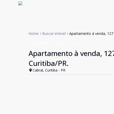
Home
Buscar imóvel
Apartamento à venda, 127 m
Apartamento
Venda
Cód:
AP2811
Apartamento à venda, 127 
Curitiba/PR.
Cabral, Curitiba - PR