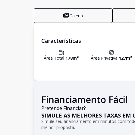
Galeria
Características
Área Total
178
m²
Área Privativa
127
m²
Financiamento Fácil
Pretende Financiar?
SIMULE AS MELHORES TAXAS EM 
Simule seu financiamento em minutos com todo
melhor proposta.