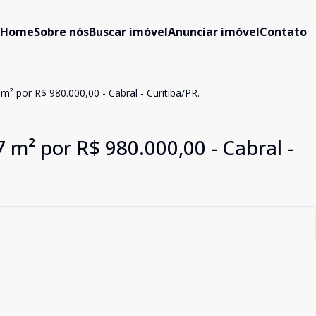
Home
Sobre nós
Buscar imóvel
Anunciar imóvel
Contato
² por R$ 980.000,00 - Cabral - Curitiba/PR.
m² por R$ 980.000,00 - Cabral -