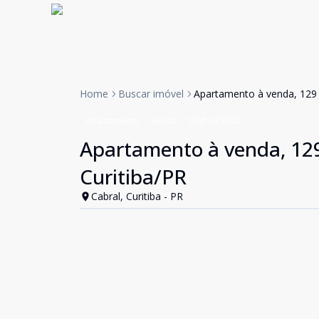
Home
Buscar imóvel
Apartamento à venda, 129 m
Apartamento
Venda
Cód:
AP3032
Apartamento à venda, 129 
Curitiba/PR
Cabral, Curitiba - PR