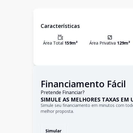
Características
Área Total
159
m²
Área Privativa
129
m²
Financiamento Fácil
Pretende Financiar?
SIMULE AS MELHORES TAXAS EM 
Simule seu financiamento em minutos com todo
melhor proposta.
Simular