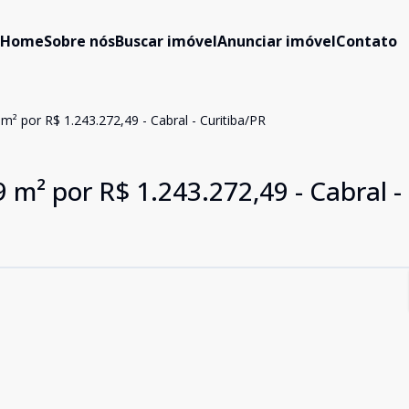
Home
Sobre nós
Buscar imóvel
Anunciar imóvel
Contato
² por R$ 1.243.272,49 - Cabral - Curitiba/PR
m² por R$ 1.243.272,49 - Cabral -