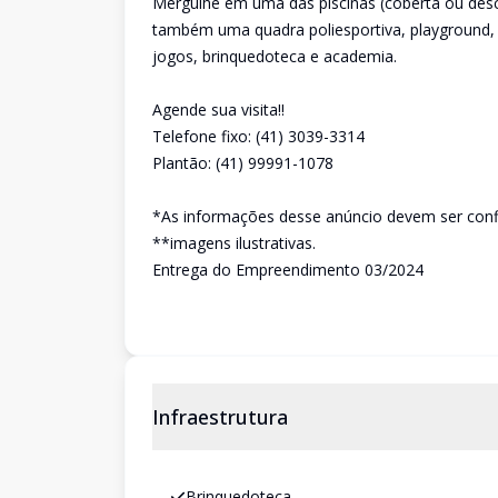
Mergulhe em uma das piscinas (coberta ou desc
também uma quadra poliesportiva, playground, 
jogos, brinquedoteca e academia.
Agende sua visita!!
Telefone fixo: (41) 3039-3314
Plantão: (41) 99991-1078
*As informações desse anúncio devem ser conf
**imagens ilustrativas.
Entrega do Empreendimento 03/2024
Infraestrutura
Brinquedoteca