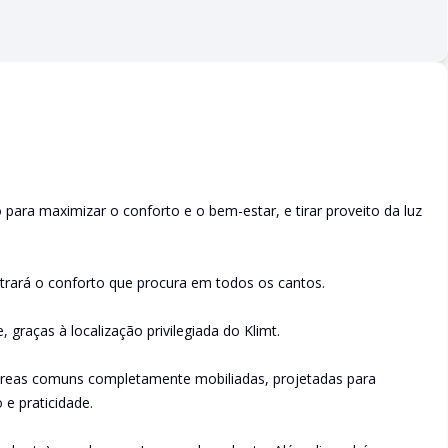
para maximizar o conforto e o bem-estar, e tirar proveito da luz
rará o conforto que procura em todos os cantos.
e, graças à localização privilegiada do Klimt.
eas comuns completamente mobiliadas, projetadas para
 e praticidade.